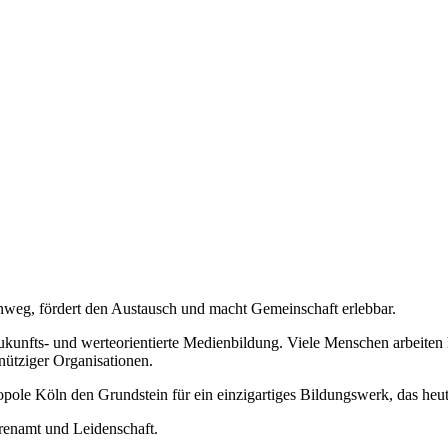
nweg, fördert den Austausch und macht Gemeinschaft erlebbar.
ür zukunfts- und werteorientierte Medienbildung. Viele Menschen arbeite
nütziger Organisationen.
ole Köln den Grundstein für ein einzigartiges Bildungswerk, das heute 
hrenamt und Leidenschaft.