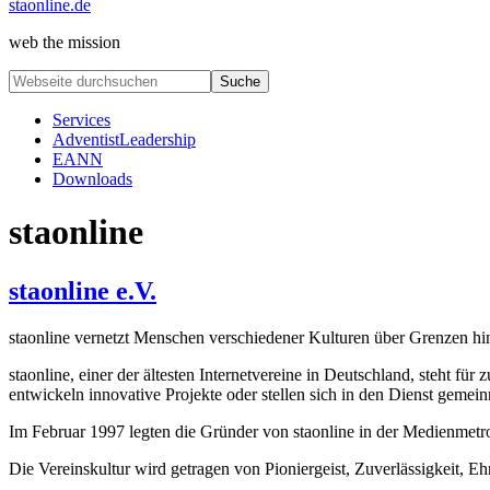
staonline.de
web the mission
Webseite
durchsuchen
Services
AdventistLeadership
EANN
Downloads
staonline
staonline e.V.
staonline vernetzt Menschen verschiedener Kulturen über Grenzen hi
staonline, einer der ältesten Internetvereine in Deutschland, steht f
entwickeln innovative Projekte oder stellen sich in den Dienst gemein
Im Februar 1997 legten die Gründer von staonline in der Medienmetrop
Die Vereinskultur wird getragen von Pioniergeist, Zuverlässigkeit, E