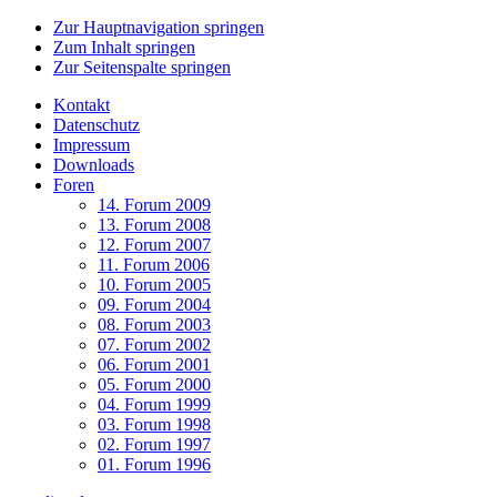
Zur Hauptnavigation springen
Zum Inhalt springen
Zur Seitenspalte springen
Kontakt
Datenschutz
Impressum
Downloads
Foren
14. Forum 2009
13. Forum 2008
12. Forum 2007
11. Forum 2006
10. Forum 2005
09. Forum 2004
08. Forum 2003
07. Forum 2002
06. Forum 2001
05. Forum 2000
04. Forum 1999
03. Forum 1998
02. Forum 1997
01. Forum 1996